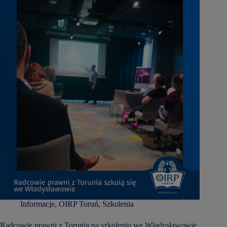
Informacje
,
OIRP Toruń
,
Szkolenia
Radcowie prawni z Torunia na szkoleniu we Władysławowie