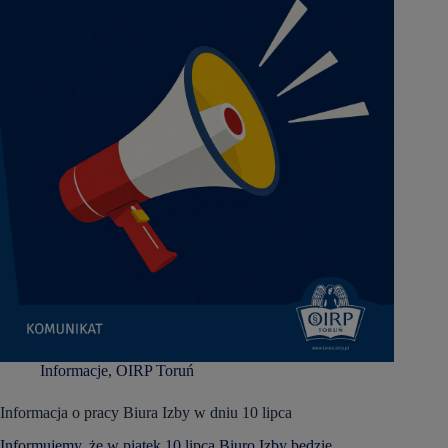
Informacje
,
OIRP Toruń
Informacja o pracy Biura Izby w dniu 10 lipca
Informujemy, że w piątek 10 lipca Biuro Izby będzie