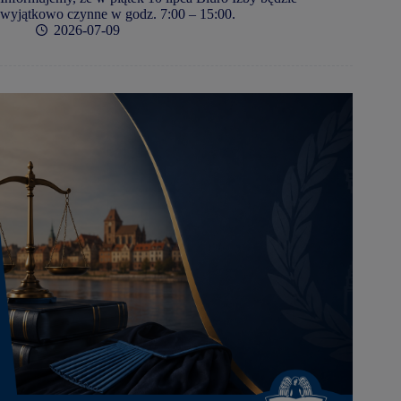
wyjątkowo czynne w godz. 7:00 – 15:00.
2026-07-09