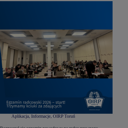
Aplikacja
,
Informacje
,
OIRP Toruń