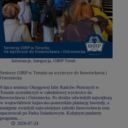
Informacje
,
Integracja
,
OIRP Toruń
Seniorzy OIRP w Toruniu na wycieczce do Inowrocławia i
Ostromecka
9 lipca seniorzy Okręgowej Izby Radców Prawnych w
Toruniu uczestniczyli w całodniowej wycieczce do
Inowrocławia i Ostromecka. Po drodze odwiedzili największą
w województwie kujawsko-pomorskim plantację lawendy, a
następnie zwiedzili najważniejsze zabytki Inowrocławia oraz
spacerowali po Parku Solankowym. Kolejnym punktem
programu…
2026-07-24