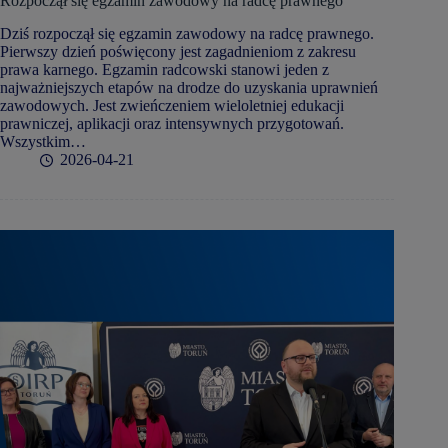
Rozpoczął się egzamin zawodowy na radcę prawnego
Dziś rozpoczął się egzamin zawodowy na radcę prawnego.
Pierwszy dzień poświęcony jest zagadnieniom z zakresu
prawa karnego. Egzamin radcowski stanowi jeden z
najważniejszych etapów na drodze do uzyskania uprawnień
zawodowych. Jest zwieńczeniem wieloletniej edukacji
prawniczej, aplikacji oraz intensywnych przygotowań.
Wszystkim…
2026-04-21