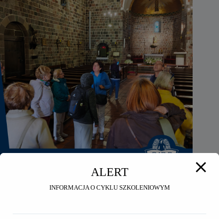
ALERT
Seniorzy OIRP w Toruniu na wycieczce do Inowrocławia i
INFORMACJA O CYKLU SZKOLENIOWYM
Ostromecka
2026-07-24