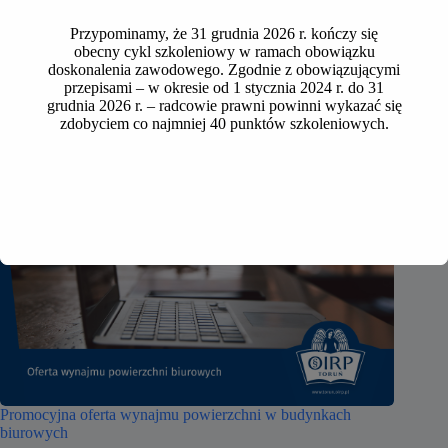
Przypominamy, że 31 grudnia 2026 r. kończy się
obecny cykl szkoleniowy w ramach obowiązku
doskonalenia zawodowego. Zgodnie z obowiązującymi
przepisami – w okresie od 1 stycznia 2024 r. do 31
grudnia 2026 r. – radcowie prawni powinni wykazać się
zdobyciem co najmniej 40 punktów szkoleniowych.
Promocyjna oferta wynajmu powierzchni w budynkach
biurowych