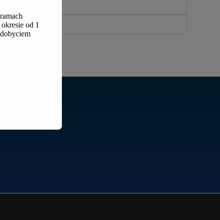
 ramach
okresie od 1
 zdobyciem