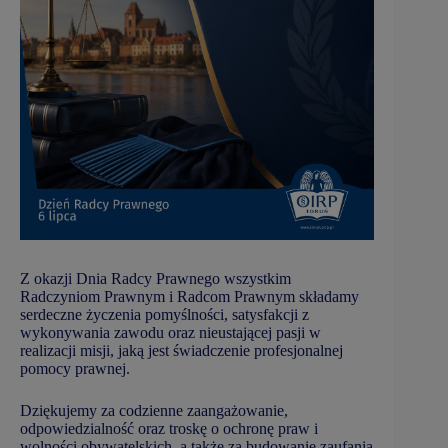
Z okazji Dnia Radcy Prawnego wszystkim
Radczyniom Prawnym i Radcom Prawnym składamy
serdeczne życzenia pomyślności, satysfakcji z
wykonywania zawodu oraz nieustającej pasji w
realizacji misji, jaką jest świadczenie profesjonalnej
pomocy prawnej.
Dziękujemy za codzienne zaangażowanie,
odpowiedzialność oraz troskę o ochronę praw i
wolności obywatelskich, a także za budowanie zaufania