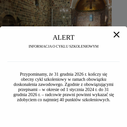
ALERT
INFORMACJA O CYKLU SZKOLENIOWYM
Przypominamy, że 31 grudnia 2026 r. kończy się
obecny cykl szkoleniowy w ramach obowiązku
doskonalenia zawodowego. Zgodnie z obowiązującymi
przepisami – w okresie od 1 stycznia 2024 r. do 31
grudnia 2026 r. – radcowie prawni powinni wykazać się
zdobyciem co najmniej 40 punktów szkoleniowych.
Seniorzy OIRP w Toruniu na wycieczce do Inowrocławia i
Ostromecka
2026-07-24