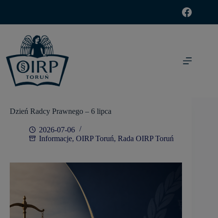
modal-check
Dzień Radcy Prawnego – 6 lipca
2026-07-06
Informacje
,
OIRP Toruń
,
Rada OIRP Toruń