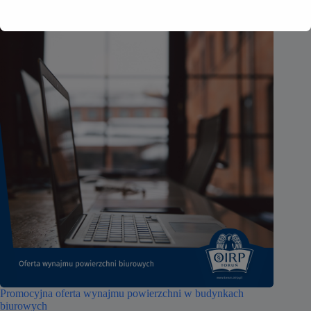
Promocyjna oferta wynajmu powierzchni w budynkach
biurowych