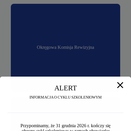
Okręgowa Komisja Rewizyjna
Okręgowa Komisja Rewizyjna
ALERT
INFORMACJA O CYKLU SZKOLENIOWYM
Przypominamy, że 31 grudnia 2026 r. kończy się
obecny cykl szkoleniowy w ramach obowiązku