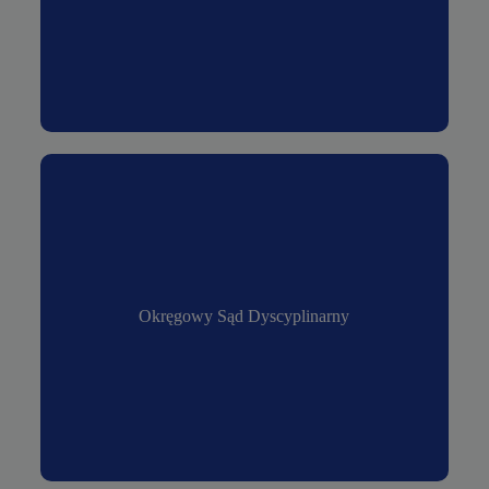
Okręgowy Sąd Dyscyplinarny
Okręgowy Sąd Dyscyplinarny