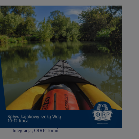
Integracja
,
OIRP Toruń