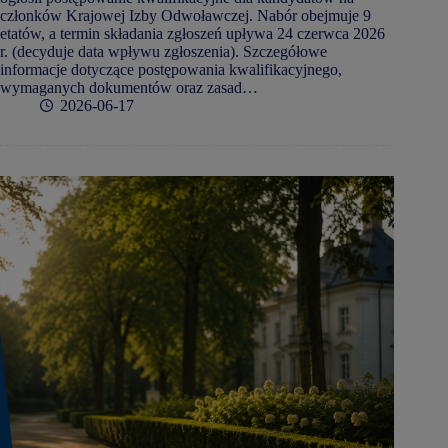
członków Krajowej Izby Odwoławczej. Nabór obejmuje 9
etatów, a termin składania zgłoszeń upływa 24 czerwca 2026
r. (decyduje data wpływu zgłoszenia). Szczegółowe
informacje dotyczące postępowania kwalifikacyjnego,
wymaganych dokumentów oraz zasad…
2026-06-17