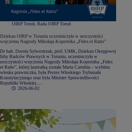
OIRP Toruń
,
Rada OIRP Toruń
Dziekan OIRP w Toruniu uczestniczyła w uroczystości
wręczenia Nagrody Mikołaja Kopernika „Fides et Ratio”
Dr hab. Dorota Sylwestrzak, prof. UMK, Dziekan Okręgowej
Izby Radców Prawnych w Toruniu, uczestniczyła w
uroczystości wręczenia Nagrody Mikołaja Kopernika „Fides
et Ratio”, której laureatką została Marta Cartabia – wybitna
włoska prawniczka, była Prezes Włoskiego Trybunału
Konstytucyjnego oraz była Minister Sprawiedliwości
Republiki Włoskiej.…
2026-06-02