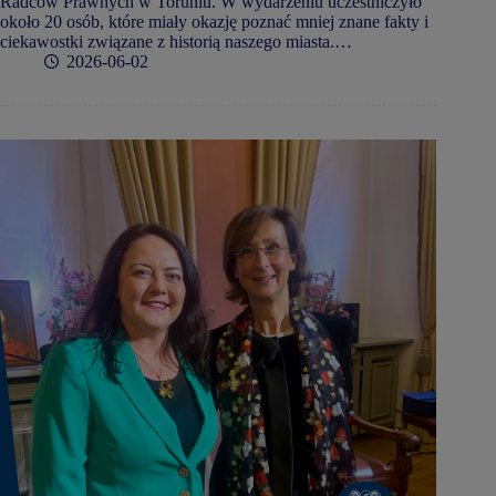
Radców Prawnych w Toruniu. W wydarzeniu uczestniczyło
około 20 osób, które miały okazję poznać mniej znane fakty i
ciekawostki związane z historią naszego miasta.…
2026-06-02