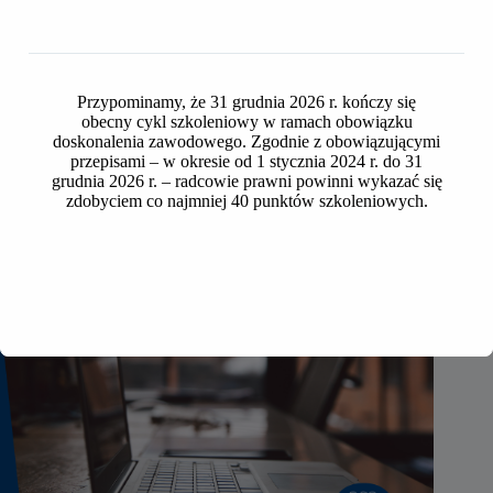
Seniorzy OIRP w Toruniu na wycieczce do Inowrocławia i
Ostromecka
2026-07-24
Przypominamy, że 31 grudnia 2026 r. kończy się
obecny cykl szkoleniowy w ramach obowiązku
doskonalenia zawodowego. Zgodnie z obowiązującymi
przepisami – w okresie od 1 stycznia 2024 r. do 31
grudnia 2026 r. – radcowie prawni powinni wykazać się
zdobyciem co najmniej 40 punktów szkoleniowych.