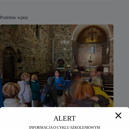
Podobne wpisy
ALERT
INFORMACJA O CYKLU SZKOLENIOWYM