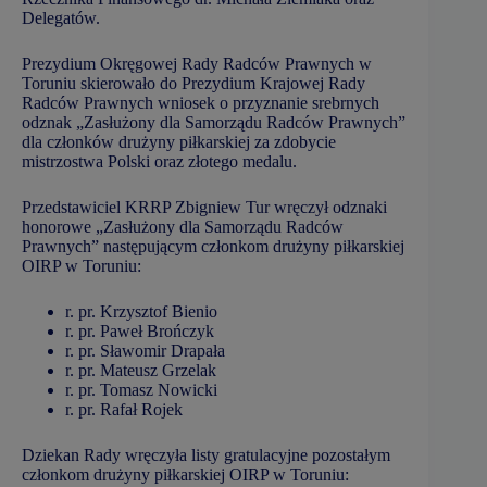
Delegatów.
Prezydium Okręgowej Rady Radców Prawnych w
Toruniu skierowało do Prezydium Krajowej Rady
Radców Prawnych wniosek o przyznanie srebrnych
odznak „Zasłużony dla Samorządu Radców Prawnych”
dla członków drużyny piłkarskiej za zdobycie
mistrzostwa Polski oraz złotego medalu.
Przedstawiciel KRRP Zbigniew Tur wręczył odznaki
honorowe „Zasłużony dla Samorządu Radców
Prawnych” następującym członkom drużyny piłkarskiej
OIRP w Toruniu:
r. pr. Krzysztof Bienio
r. pr. Paweł Brończyk
r. pr. Sławomir Drapała
r. pr. Mateusz Grzelak
r. pr. Tomasz Nowicki
r. pr. Rafał Rojek
Dziekan Rady wręczyła listy gratulacyjne pozostałym
członkom drużyny piłkarskiej OIRP w Toruniu: