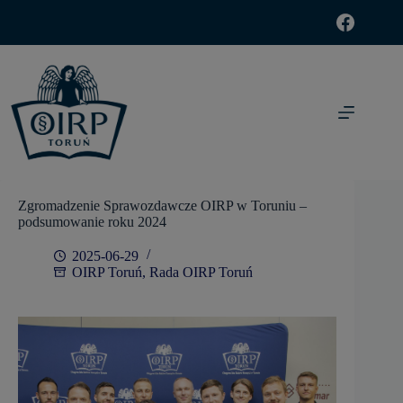
modal-check
Zgromadzenie Sprawozdawcze OIRP w Toruniu –
podsumowanie roku 2024
2025-06-29
OIRP Toruń
,
Rada OIRP Toruń