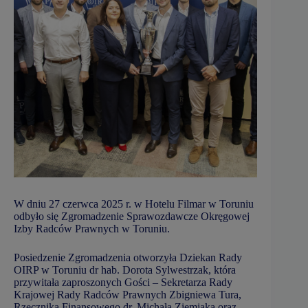
W dniu 27 czerwca 2025 r. w Hotelu Filmar w Toruniu
odbyło się Zgromadzenie Sprawozdawcze Okręgowej
Izby Radców Prawnych w Toruniu.
Posiedzenie Zgromadzenia otworzyła Dziekan Rady
OIRP w Toruniu dr hab. Dorota Sylwestrzak, która
przywitała zaproszonych Gości – Sekretarza Rady
Krajowej Rady Radców Prawnych Zbigniewa Tura,
Rzecznika Finansowego dr. Michała Ziemiaka oraz