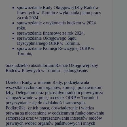
sprawozdanie Rady Okręgowej Izby Radców
Prawnych w Toruniu z wykonania planu pracy
za rok 2024,
sprawozdanie z wykonania budżetu w 2024
roku,
sprawozdanie finansowe za rok 2024,
sprawozdanie Okręgowego Sądu
Dyscyplinarnego OIRP w Toruniu,
sprawozdanie Komisji Rewizyjnej OIRP w
Toruniu,
oraz udzieliło absolutorium Radzie Okręgowej Izby
Radców Prawnych w Toruniu – jednogłośnie.
Dziekan Rady, w imieniu Rady, podziękowała
wszystkim członkom organów, komisji, pracownikom
Izby, Delegatom oraz pozostałym radcom prawnym za
zaangażowanie w pracę na rzecz OIRP w Toruniu i
przyczynianie się do działalności samorządu.
Podkreśliła, że ich praca, doświadczenie i wiedza
prawna są nieocenione w codziennym funkcjonowaniu
samorządu oraz w reprezentowaniu interesów radców
prawnych wobec organów państwowych i innych