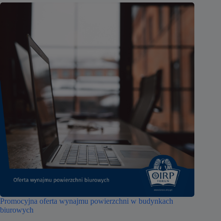
Promocyjna oferta wynajmu powierzchni w budynkach
biurowych