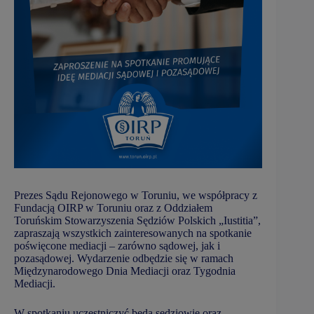
Prezes Sądu Rejonowego w Toruniu, we współpracy z
Fundacją OIRP w Toruniu oraz z Oddziałem
Toruńskim Stowarzyszenia Sędziów Polskich „Iustitia”,
zapraszają wszystkich zainteresowanych na spotkanie
poświęcone mediacji – zarówno sądowej, jak i
pozasądowej. Wydarzenie odbędzie się w ramach
Międzynarodowego Dnia Mediacji oraz Tygodnia
Mediacji.
W spotkaniu uczestniczyć będą sędziowie oraz