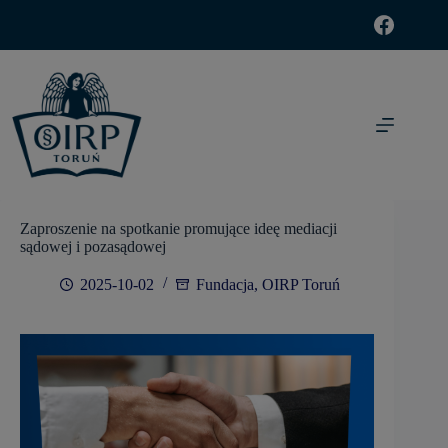
modal-check
Zaproszenie na spotkanie promujące ideę mediacji
sądowej i pozasądowej
2025-10-02
Fundacja
,
OIRP Toruń