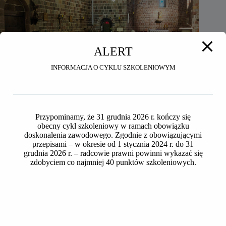
ALERT
INFORMACJA O CYKLU SZKOLENIOWYM
Przypominamy, że 31 grudnia 2026 r. kończy się
obecny cykl szkoleniowy w ramach obowiązku
doskonalenia zawodowego. Zgodnie z obowiązującymi
przepisami – w okresie od 1 stycznia 2024 r. do 31
grudnia 2026 r. – radcowie prawni powinni wykazać się
Seniorzy OIRP w Toruniu na wycieczce do Inowrocławia i
zdobyciem co najmniej 40 punktów szkoleniowych.
Ostromecka
2026-07-24