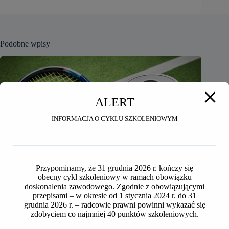
Podobne wpisy
ALERT
INFORMACJA O CYKLU SZKOLENIOWYM
Przypominamy, że 31 grudnia 2026 r. kończy się
obecny cykl szkoleniowy w ramach obowiązku
doskonalenia zawodowego. Zgodnie z obowiązującymi
przepisami – w okresie od 1 stycznia 2024 r. do 31
grudnia 2026 r. – radcowie prawni powinni wykazać się
zdobyciem co najmniej 40 punktów szkoleniowych.