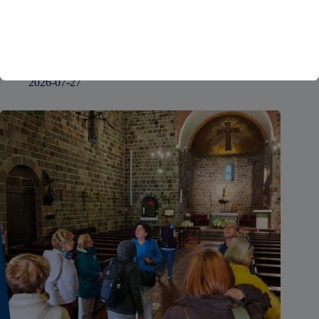
XXV OGÓLNOPOLSKIE MISTRZOSTWA RADCÓW
PRAWNYCH I APLIKANTÓW W TENSIE
2026-07-27