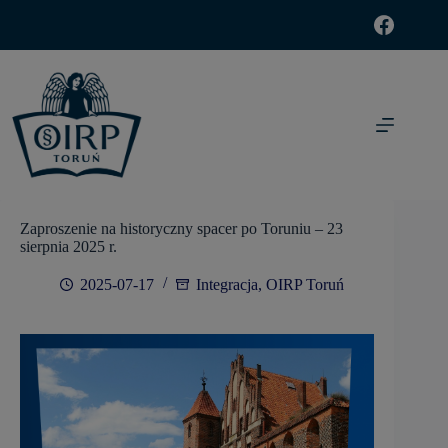
modal-check
Zaproszenie na historyczny spacer po Toruniu – 23
sierpnia 2025 r.
2025-07-17
Integracja
,
OIRP Toruń