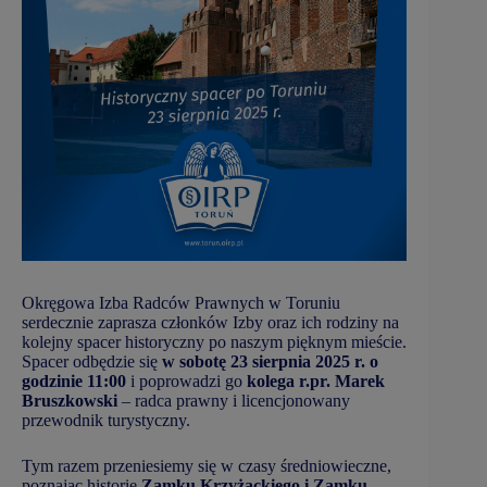
Okręgowa Izba Radców Prawnych w Toruniu
serdecznie zaprasza członków Izby oraz ich rodziny na
kolejny spacer historyczny po naszym pięknym mieście.
Spacer odbędzie się
w sobotę 23 sierpnia 2025 r. o
godzinie 11:00
i poprowadzi go
kolega r.pr. Marek
Bruszkowski
– radca prawny i licencjonowany
przewodnik turystyczny.
Tym razem przeniesiemy się w czasy średniowieczne,
poznając historię
Zamku Krzyżackiego i Zamku