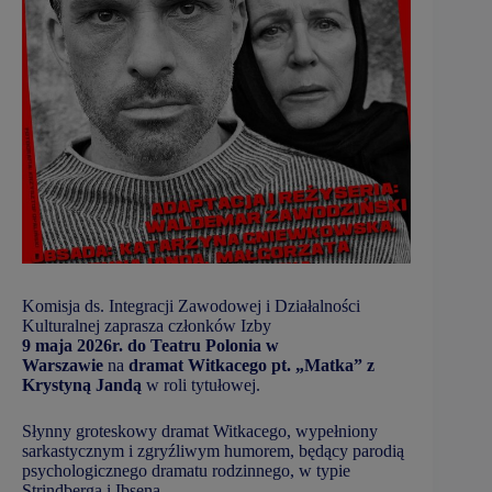
Komisja ds. Integracji Zawodowej i Działalności
Kulturalnej zaprasza członków Izby
9 maja 2026r. do Teatru Polonia w
Warszawie
na
dramat Witkacego pt. „Matka” z
Krystyną Jandą
w roli tytułowej.
Słynny groteskowy dramat Witkacego, wypełniony
sarkastycznym i zgryźliwym humorem, będący parodią
psychologicznego dramatu rodzinnego, w typie
Strindberga i Ibsena.