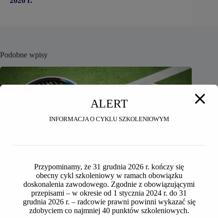
2026 r.
Podobne wpisy
ALERT
INFORMACJA O CYKLU SZKOLENIOWYM
Przypominamy, że 31 grudnia 2026 r. kończy się
obecny cykl szkoleniowy w ramach obowiązku
doskonalenia zawodowego. Zgodnie z obowiązującymi
przepisami – w okresie od 1 stycznia 2024 r. do 31
grudnia 2026 r. – radcowie prawni powinni wykazać się
zdobyciem co najmniej 40 punktów szkoleniowych.