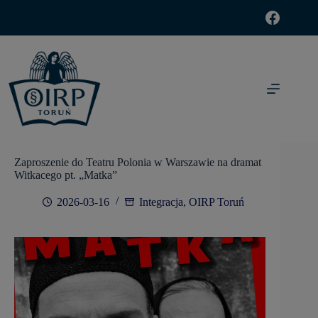
modal-check
Zaproszenie do Teatru Polonia w Warszawie na dramat
Witkacego pt. „Matka”
2026-03-16
Integracja
,
OIRP Toruń