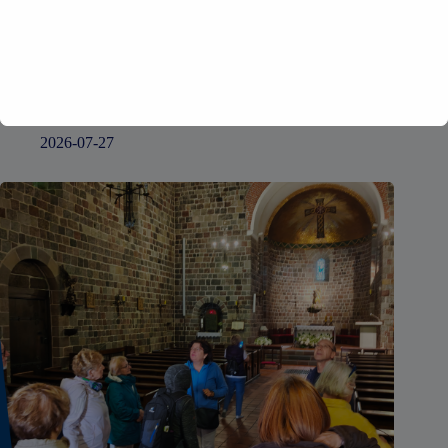
XXV OGÓLNOPOLSKIE MISTRZOSTWA RADCÓW
PRAWNYCH I APLIKANTÓW W TENSIE
2026-07-27