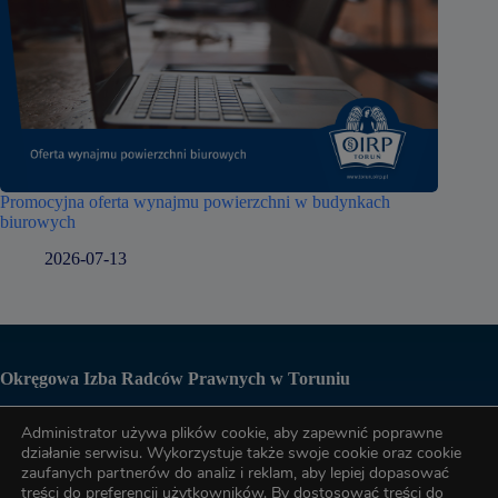
Promocyjna oferta wynajmu powierzchni w budynkach
biurowych
2026-07-13
Okręgowa Izba Radców Prawnych w Toruniu
Administrator używa plików cookie, aby zapewnić poprawne
Biuro OIRP
działanie serwisu. Wykorzystuje także swoje cookie oraz cookie
zaufanych partnerów do analiz i reklam, aby lepiej dopasować
treści do preferencji użytkowników. By dostosować treści do