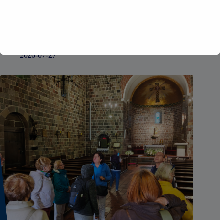
XXV OGÓLNOPOLSKIE MISTRZOSTWA RADCÓW
PRAWNYCH I APLIKANTÓW W TENSIE
2026-07-27