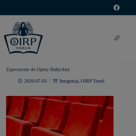
modal-check
Zaproszenie do Opery Bałtyckiej
2026-07-03
Integracja
,
OIRP Toruń