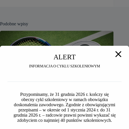
Podobne wpisy
ALERT
INFORMACJA O CYKLU SZKOLENIOWYM
Przypominamy, że 31 grudnia 2026 r. kończy się
obecny cykl szkoleniowy w ramach obowiązku
doskonalenia zawodowego. Zgodnie z obowiązującymi
przepisami – w okresie od 1 stycznia 2024 r. do 31
grudnia 2026 r. – radcowie prawni powinni wykazać się
zdobyciem co najmniej 40 punktów szkoleniowych.