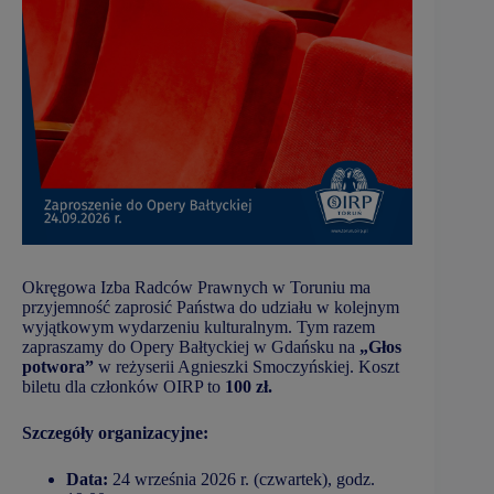
Okręgowa Izba Radców Prawnych w Toruniu ma
przyjemność zaprosić Państwa do udziału w kolejnym
wyjątkowym wydarzeniu kulturalnym. Tym razem
zapraszamy do Opery Bałtyckiej w Gdańsku na
„Głos
potwora”
w reżyserii Agnieszki Smoczyńskiej. Koszt
biletu dla członków OIRP to
100 zł.
Szczegóły organizacyjne:
Data:
24 września 2026 r. (czwartek), godz.