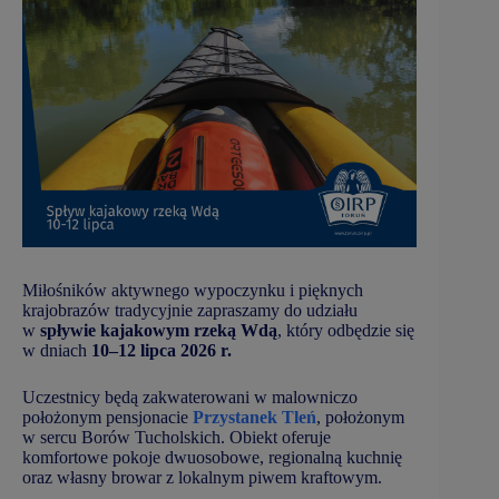
Miłośników aktywnego wypoczynku i pięknych
krajobrazów tradycyjnie zapraszamy do udziału
w
spływie kajakowym rzeką Wdą
, który odbędzie się
w dniach
10–12 lipca 2026 r.
Uczestnicy będą zakwaterowani w malowniczo
położonym pensjonacie
Przystanek Tleń
, położonym
w sercu Borów Tucholskich. Obiekt oferuje
komfortowe pokoje dwuosobowe, regionalną kuchnię
oraz własny browar z lokalnym piwem kraftowym.