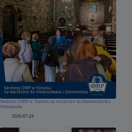
Seniorzy OIRP w Toruniu na wycieczce do Inowrocławia i
Ostromecka
2026-07-24