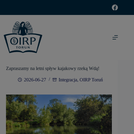
modal-check
Zapraszamy na letni spływ kajakowy rzeką Wdą!
2026-06-27
Integracja
,
OIRP Toruń