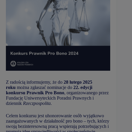
Z radością informujemy, że do
28 lutego 2025
roku
można zgłaszać nominacje do
22. edycji
konkursu Prawnik Pro Bono
, organizowanego przez
Fundację Uniwersyteckich Poradni Prawnych i
dziennik
Rzeczpospolita
.
Celem konkursu jest uhonorowanie osób wyjątkowo
zaangażowanych w działalność pro bono – tych, którzy
swoją bezinteresowną pracą wspierają potrzebujących i
promują ideę sprawiedliwości w społeczeństwie.