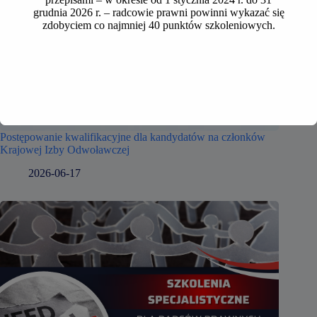
grudnia 2026 r. – radcowie prawni powinni wykazać się
zdobyciem co najmniej 40 punktów szkoleniowych.
Postępowanie kwalifikacyjne dla kandydatów na członków
Krajowej Izby Odwoławczej
2026-06-17