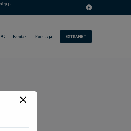
oirp.pl
EXTRANET
DO
Kontakt
Fundacja