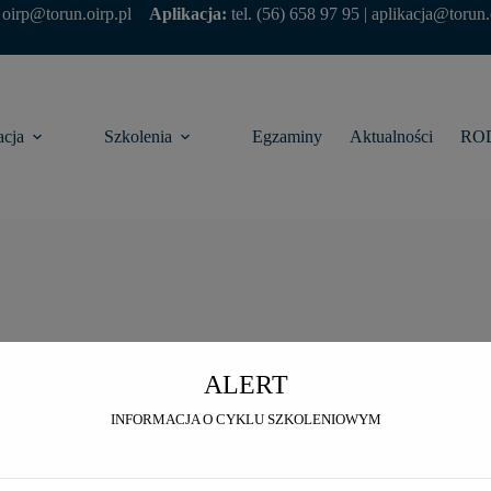
modal-check
|
oirp@torun.oirp.pl
Aplikacja:
tel.
(56) 658 97 95
|
aplikacja@torun.
acja
Szkolenia
Egzaminy
Aktualności
RO
ALERT
INFORMACJA O CYKLU SZKOLENIOWYM