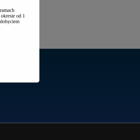
 ramach
okresie od 1
 zdobyciem