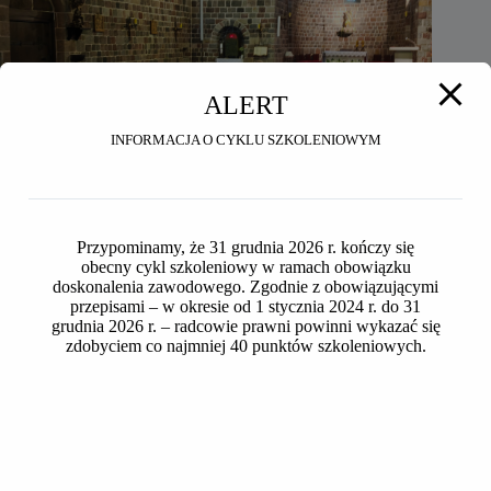
ALERT
INFORMACJA O CYKLU SZKOLENIOWYM
Przypominamy, że 31 grudnia 2026 r. kończy się
obecny cykl szkoleniowy w ramach obowiązku
doskonalenia zawodowego. Zgodnie z obowiązującymi
przepisami – w okresie od 1 stycznia 2024 r. do 31
grudnia 2026 r. – radcowie prawni powinni wykazać się
Seniorzy OIRP w Toruniu na wycieczce do Inowrocławia i
zdobyciem co najmniej 40 punktów szkoleniowych.
Ostromecka
2026-07-24