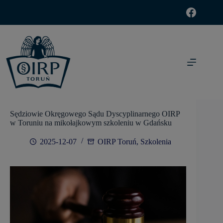
modal-check
Sędziowie Okręgowego Sądu Dyscyplinarnego OIRP
w Toruniu na mikołajkowym szkoleniu w Gdańsku
2025-12-07
OIRP Toruń
,
Szkolenia