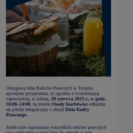
Okręgowa Izba Radców Prawnych w Toruniu
uprzejmie przypomina, że zgodnie z wcześniejszą
zapowiedzią, w sobotę,
28 czerwca 2025 r., w godz.
18:00–24:00
, na terenie
Osady Karbówko
odbędzie
się piknik integracyjny z okazji
Dnia Radcy
Prawnego
.
Serdecznie zapraszamy wszystkich radców prawnych
oraz aplikantów naszej Izby do udziału w tym