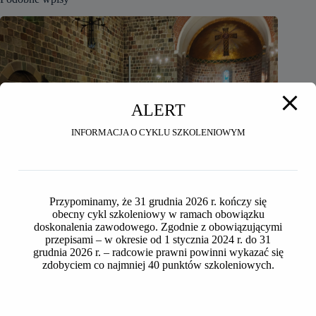
ALERT
INFORMACJA O CYKLU SZKOLENIOWYM
Przypominamy, że 31 grudnia 2026 r. kończy się
obecny cykl szkoleniowy w ramach obowiązku
doskonalenia zawodowego. Zgodnie z obowiązującymi
przepisami – w okresie od 1 stycznia 2024 r. do 31
grudnia 2026 r. – radcowie prawni powinni wykazać się
zdobyciem co najmniej 40 punktów szkoleniowych.
Seniorzy OIRP w Toruniu na wycieczce do Inowrocławia i
Ostromecka