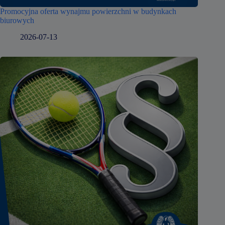
Promocyjna oferta wynajmu powierzchni w budynkach
biurowych
2026-07-13