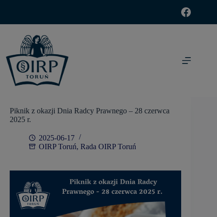
modal-check
Piknik z okazji Dnia Radcy Prawnego – 28 czerwca
2025 r.
2025-06-17
OIRP Toruń
,
Rada OIRP Toruń