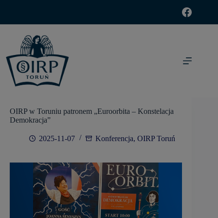
modal-check
OIRP w Toruniu patronem „Euroorbita – Konstelacja
Demokracja”
2025-11-07
Konferencja
,
OIRP Toruń