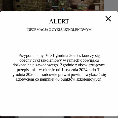
ALERT
INFORMACJA O CYKLU SZKOLENIOWYM
Przypominamy, że 31 grudnia 2026 r. kończy się
obecny cykl szkoleniowy w ramach obowiązku
doskonalenia zawodowego. Zgodnie z obowiązującymi
przepisami – w okresie od 1 stycznia 2024 r. do 31
Seniorzy OIRP w Toruniu na wycieczce do Inowrocławia i
grudnia 2026 r. – radcowie prawni powinni wykazać się
Ostromecka
zdobyciem co najmniej 40 punktów szkoleniowych.
2026-07-24