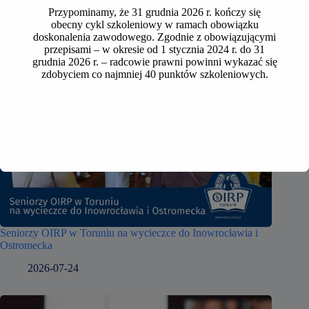
Przypominamy, że 31 grudnia 2026 r. kończy się
obecny cykl szkoleniowy w ramach obowiązku
doskonalenia zawodowego. Zgodnie z obowiązującymi
przepisami – w okresie od 1 stycznia 2024 r. do 31
grudnia 2026 r. – radcowie prawni powinni wykazać się
zdobyciem co najmniej 40 punktów szkoleniowych.
Seniorzy OIRP w Toruniu na wycieczce do Inowrocławia i
Ostromecka
2026-07-24