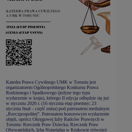
Katedra Prawa Cywilnego UMK w Toruniu jest
organizatorem Ogólnopolskiego Konkursu Prawa
Rodzinnego i Spadkowego (jedyne tego typu
wydarzenie w kraju), którego II edycja odbędzie się już
w styczniu 2026 r. (16 stycznia etap pisemny; 23
stycznia finał – część ustna) pod patronatem medialnym
„Rzeczpospolitej”. Patronatem honorowym wydarzenie
objęli, oprócz Okręgowej Izby Radców Prawnych w
Toruniu: Rzecznik Praw Dziecka; Rzecznik Praw
Obywatelskich, Izba Notarialna w Krakowie (również