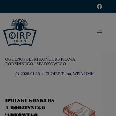
modal-check
OGÓLNOPOLSKI KONKURS PRAWA
RODZINNEGO I SPADKOWEGO
2026-01-15
OIRP Toruń
,
WPiA UMK