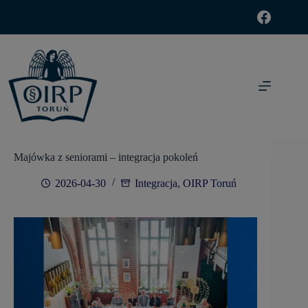
modal-check
Majówka z seniorami – integracja pokoleń
2026-04-30
Integracja
,
OIRP Toruń