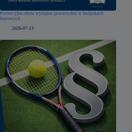
Promocyjna oferta wynajmu powierzchni w budynkach
biurowych
2026-07-13