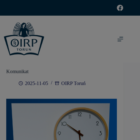
modal-check
Komunikat
2025-11-05
OIRP Toruń