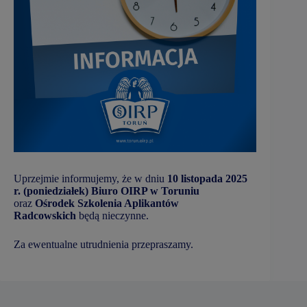
Uprzejmie informujemy, że w dniu
10 listopada 2025
r. (poniedziałek)
Biuro OIRP w Toruniu
oraz
Ośrodek Szkolenia Aplikantów
Radcowskich
będą nieczynne.
Za ewentualne utrudnienia przepraszamy.