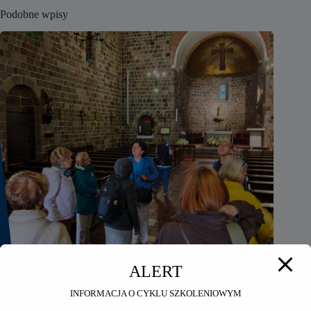
Podobne wpisy
ALERT
INFORMACJA O CYKLU SZKOLENIOWYM
Seniorzy OIRP w Toruniu na wycieczce do Inowrocławia i