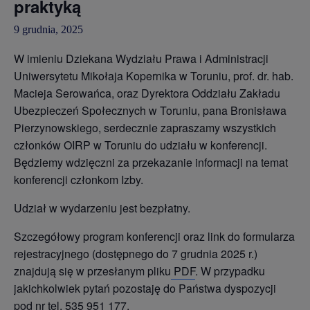
praktyką
9 grudnia, 2025
W imieniu Dziekana Wydziału Prawa i Administracji
Uniwersytetu Mikołaja Kopernika w Toruniu, prof. dr. hab.
Macieja Serowańca, oraz Dyrektora Oddziału Zakładu
Ubezpieczeń Społecznych w Toruniu, pana Bronisława
Pierzynowskiego, serdecznie zapraszamy wszystkich
członków OIRP w Toruniu do udziału w konferencji.
Będziemy wdzięczni za przekazanie informacji na temat
konferencji członkom Izby.
Udział w wydarzeniu jest bezpłatny.
Szczegółowy program konferencji oraz link do formularza
rejestracyjnego (dostępnego do 7 grudnia 2025 r.)
znajdują się w przesłanym pliku
PDF
. W przypadku
jakichkolwiek pytań pozostaję do Państwa dyspozycji
pod nr tel. 535 951 177.