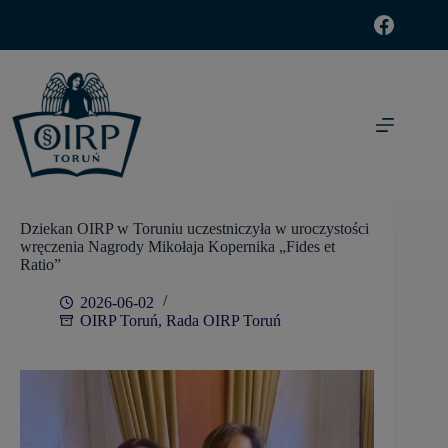
modal-check
Dziekan OIRP w Toruniu uczestniczyła w uroczystości
wręczenia Nagrody Mikołaja Kopernika „Fides et
Ratio”
2026-06-02
OIRP Toruń
,
Rada OIRP Toruń