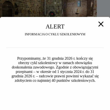
ALERT
INFORMACJA O CYKLU SZKOLENIOWYM
Przypominamy, że 31 grudnia 2026 r. kończy się
obecny cykl szkoleniowy w ramach obowiązku
doskonalenia zawodowego. Zgodnie z obowiązującymi
przepisami – w okresie od 1 stycznia 2024 r. do 31
grudnia 2026 r. – radcowie prawni powinni wykazać się
zdobyciem co najmniej 40 punktów szkoleniowych.
Seniorzy OIRP w Toruniu na wycieczce do Inowrocławia i
Ostromecka
2026-07-24