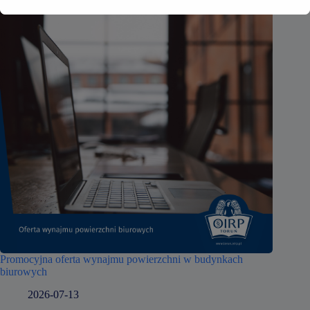
Promocyjna oferta wynajmu powierzchni w budynkach
biurowych
2026-07-13