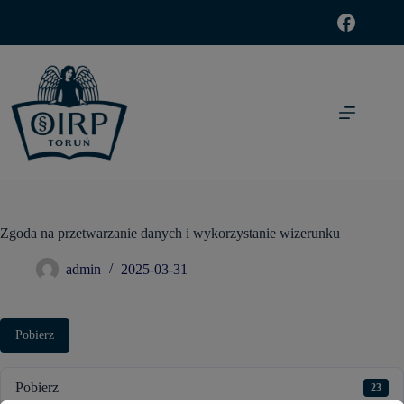
modal-check
Zgoda na przetwarzanie danych i wykorzystanie wizerunku
admin
2025-03-31
Pobierz
Pobierz
23