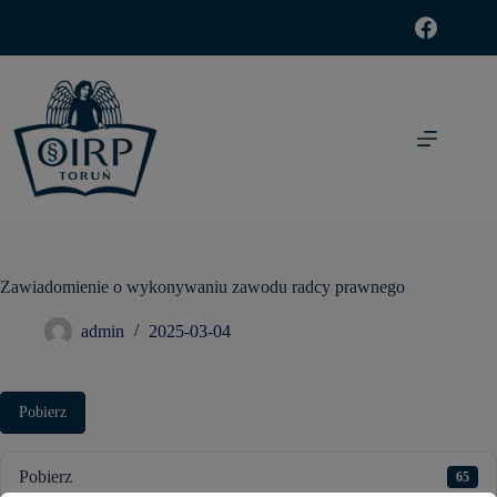
modal-check
Zawiadomienie o wykonywaniu zawodu radcy prawnego
admin
2025-03-04
Pobierz
Pobierz
65