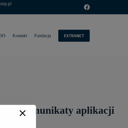
oirp.pl
EXTRANET
DO
Kontakt
Fundacja
EP - komunikaty aplikacji