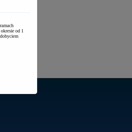
 ramach
okresie od 1
 zdobyciem