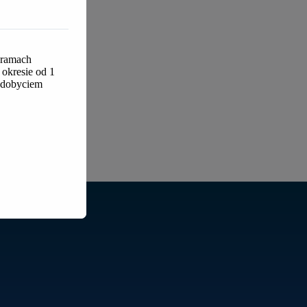
 ramach
okresie od 1
 zdobyciem